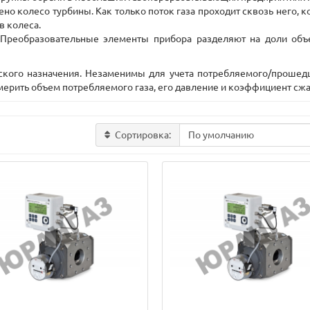
но колесо турбины. Как только поток газа проходит сквозь него, 
в колеса.
Преобразовательные элементы прибора разделяют на доли объе
кого назначения. Незаменимы для учета потребляемого/прошедше
мерить объем потребляемого газа, его давление и коэффициент сжат
Сортировка: