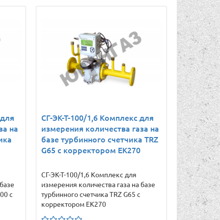
 для
СГ-ЭК-Т-100/1,6 Комплекс для
за на
измерения количества газа на
ика
базе турбинного счетчика TRZ
G65 с корректором ЕК270
СГ-ЭК-Т-100/1,6 Комплекс для
 базе
измерения количества газа на базе
00 с
турбинного счетчика TRZ G65 с
корректором ЕК270