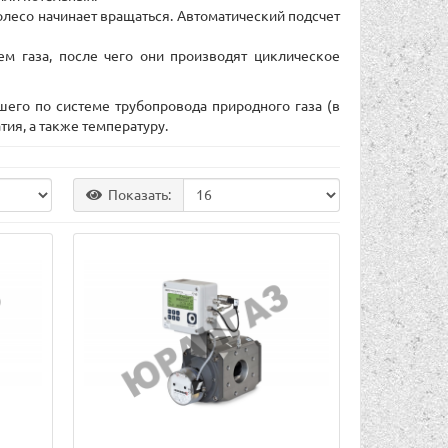
колесо начинает вращаться. Автоматический подсчет
м газа, после чего они производят циклическое
го по системе трубопровода природного газа (в
ия, а также температуру.
Показать: