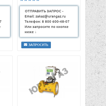
ОТПРАВИТЬ ЗАПРОС -
Email: zakaz@urangaz.ru
7
Телефон: 8 800 600-48-07
е
Или запросите по кнопке
ниже ↓
ЗАПРОСИТЬ