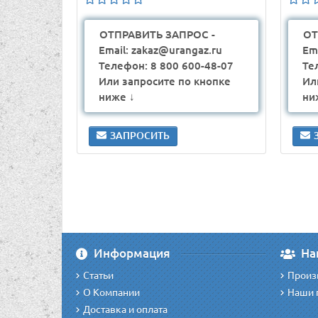
ОТПРАВИТЬ ЗАПРОС -
ОТ
Email: zakaz@urangaz.ru
Em
Телефон: 8 800 600-48-07
Те
Или запросите по кнопке
Ил
ниже ↓
ни
ЗАПРОСИТЬ
Информация
На
Статьи
Произ
О Компании
Наши 
Доставка и оплата