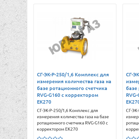
СГ-ЭК-Р-250/1,6 Комплекс для
СГ-ЭК
измерения количества газа на
изме
базе ротационного счетчика
базе
RVG-G160 с корректором
RVG-
ЕК270
ЕК27
СГ-ЭК-Р-250/1,6 Комплекс для
СГ-ЭК
измерения количества газа на базе
измер
ротационного счетчика RVG-G160 с
ротац
корректором ЕК270
корре