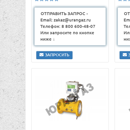
ОТПРАВИТЬ ЗАПРОС -
ОТ
Email: zakaz@urangaz.ru
Em
Телефон: 8 800 600-48-07
Те
Или запросите по кнопке
Ил
ниже ↓
ни
ЗАПРОСИТЬ