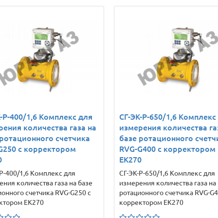
-Р-400/1,6 Комплекс для
СГ-ЭК-Р-650/1,6 Комплекс
рения количества газа на
измерения количества га
 ротационного счетчика
базе ротационного счетч
G250 с корректором
RVG-G400 с корректором
0
ЕК270
-Р-400/1,6 Комплекс для
СГ-ЭК-Р-650/1,6 Комплекс для
ения количества газа на базе
измерения количества газа на
ионного счетчика RVG-G250 с
ротационного счетчика RVG-G4
ктором ЕК270
корректором ЕК270