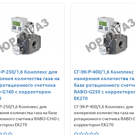
-Р-250/1,6 Комплекс для
СГ-ЭК-Р-400/1,6 Комплекс
рения количества газа на
измерения количества га
 ротационного счетчика
базе ротационного счетч
-G160 с корректором
RABO-G250 с корректоро
0
ЕК270
-Р-250/1,6 Комплекс для
СГ-ЭК-Р-400/1,6 Комплекс для
ения количества газа на базе
измерения количества газа на
ионного счетчика RABO-G160 с
ротационного счетчика RABO-
ктором ЕК270
корректором ЕК270