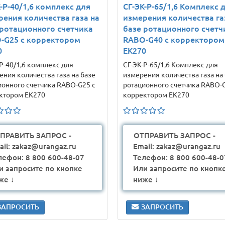
-Р-40/1,6 комплекс для
СГ-ЭК-Р-65/1,6 Комплекс 
рения количества газа на
измерения количества га
 ротационного счетчика
базе ротационного счетч
-G25 с корректором
RABO-G40 с корректором
0
ЕК270
Р-40/1,6 комплекс для
СГ-ЭК-Р-65/1,6 Комплекс для
ения количества газа на базе
измерения количества газа на
ионного счетчика RABO-G25 с
ротационного счетчика RABO-G
ктором ЕК270
корректором ЕК270
ПРАВИТЬ ЗАПРОС -
ОТПРАВИТЬ ЗАПРОС -
ail: zakaz@urangaz.ru
Email: zakaz@urangaz.ru
лефон: 8 800 600-48-07
Телефон: 8 800 600-48-0
и запросите по кнопке
Или запросите по кнопк
же ↓
ниже ↓
ЗАПРОСИТЬ
ЗАПРОСИТЬ