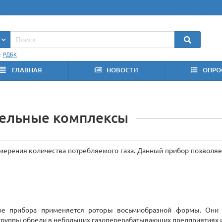
:
РДБК
ГЛАВНАЯ
НОВОСТИ
ОПРО
тельные комплексы
змерения количества потребляемого газа. Данный прибор позволяе
уре прибора применяется роторы восьмиобразной формы. Они 
группы обрели в небольших газоперерабатывающих предприятиях 