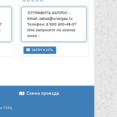
ОТПРАВИТЬ ЗАПРОС -
Email: zakaz@urangaz.ru
7
Телефон: 8 800 600-48-07
е
Или запросите по кнопке
ниже ↓
ЗАПРОСИТЬ
Схема проезда
ая 154А,