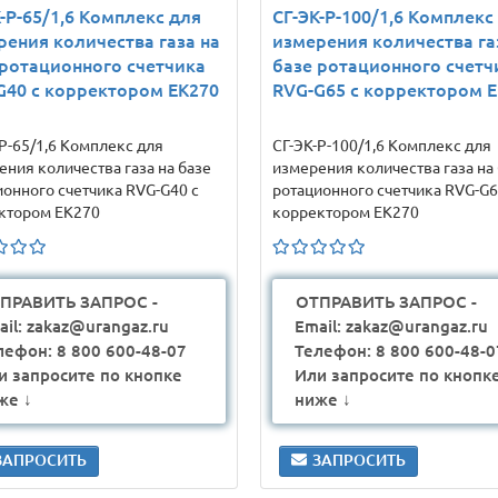
-Р-65/1,6 Комплекс для
СГ-ЭК-Р-100/1,6 Комплекс
рения количества газа на
измерения количества га
 ротационного счетчика
базе ротационного счетч
G40 с корректором ЕК270
RVG-G65 с корректором 
Р-65/1,6 Комплекс для
СГ-ЭК-Р-100/1,6 Комплекс для
ения количества газа на базе
измерения количества газа на
ионного счетчика RVG-G40 с
ротационного счетчика RVG-G6
ктором ЕК270
корректором ЕК270
ПРАВИТЬ ЗАПРОС -
ОТПРАВИТЬ ЗАПРОС -
ail: zakaz@urangaz.ru
Email: zakaz@urangaz.ru
лефон: 8 800 600-48-07
Телефон: 8 800 600-48-0
и запросите по кнопке
Или запросите по кнопк
же ↓
ниже ↓
ЗАПРОСИТЬ
ЗАПРОСИТЬ