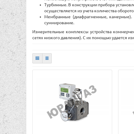
Турбинные. В конструкции прибора установле
осуществляется из учета количества оборото
Мембранные (диафрагменные, камерные). 
суммирование.
Измерительные комплексы устройства коммерчес
сетях низкого давления). С их помощью удается из