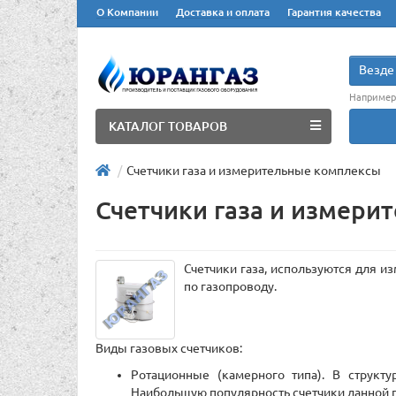
О Компании
Доставка и оплата
Гарантия качества
Везде
Например
КАТАЛОГ ТОВАРОВ
Счетчики газа и измерительные комплексы
Счетчики газа и измери
Счетчики газа, используются для и
по газопроводу.
Виды газовых счетчиков:
Ротационные (камерного типа). В структ
Наибольшую популярность счетчики данной 