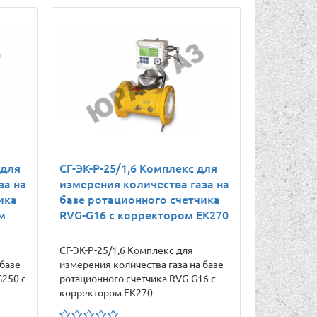
 для
СГ-ЭК-Р-25/1,6 Комплекс для
за на
измерения количества газа на
ика
базе ротационного счетчика
м
RVG-G16 с корректором ЕК270
СГ-ЭК-Р-25/1,6 Комплекс для
 базе
измерения количества газа на базе
G250 с
ротационного счетчика RVG-G16 с
корректором ЕК270