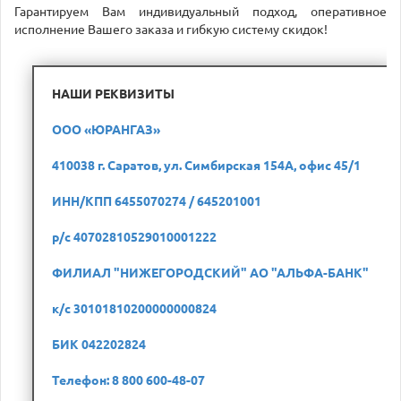
Гарантируем Вам индивидуальный подход, оперативное
исполнение Вашего заказа и гибкую систему скидок!
НАШИ РЕКВИЗИТЫ
ООО «ЮРАНГАЗ»
410038 г. Саратов, ул. Симбирская 154А, офис 45/1
ИНН/КПП 6455070274 / 645201001
р/с 40702810529010001222
ФИЛИАЛ "НИЖЕГОРОДСКИЙ" АО "АЛЬФА-БАНК"
к/с 30101810200000000824
БИК 042202824
Телефон: 8 800 600-48-07