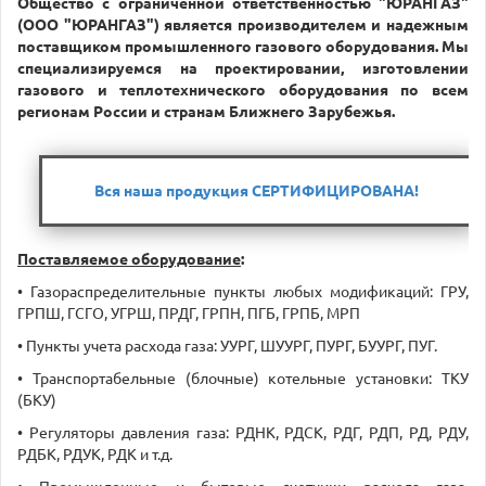
Общество с ограниченной ответственностью "ЮРАНГАЗ"
(ООО
"ЮРАНГАЗ") является производителем и надежным
поставщиком промышленного газового оборудования. Мы
специализируемся на проектировании, изготовлении
газового и теплотехнического оборудования по всем
регионам России и странам Ближнего Зарубежья.
Вся наша продукция СЕРТИФИЦИРОВАНА!
Поставляемое оборудование
:
• Газораспределительные пункты любых модификаций: ГРУ,
ГРПШ, ГСГО, УГРШ, ПРДГ, ГРПН, ПГБ, ГРПБ, МРП
• Пункты учета расхода газа: УУРГ, ШУУРГ, ПУРГ, БУУРГ, ПУГ.
• Транспортабельные (блочные) котельные установки: ТКУ
(БКУ)
• Регуляторы давления газа: РДНК, РДСК, РДГ, РДП, РД, РДУ,
РДБК, РДУК, РДК и т.д.