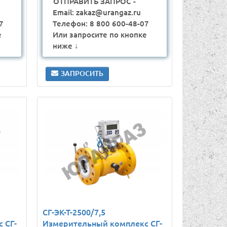
ОТПРАВИТЬ ЗАПРОС -
Email: zakaz@urangaz.ru
7
Телефон: 8 800 600-48-07
е
Или запросите по кнопке
ниже ↓
ЗАПРОСИТЬ
СГ-ЭК-Т-2500/7,5
 СГ-
Измерительный комплекс СГ-