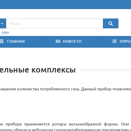
:
кран
ГЛАВНАЯ
НОВОСТИ
ОПРО
тельные комплексы
змерения количества потребляемого газа. Данный прибор позволяе
уре прибора применяется роторы восьмиобразной формы. Они 
группы обрели в небольших газоперерабатывающих предприятиях 