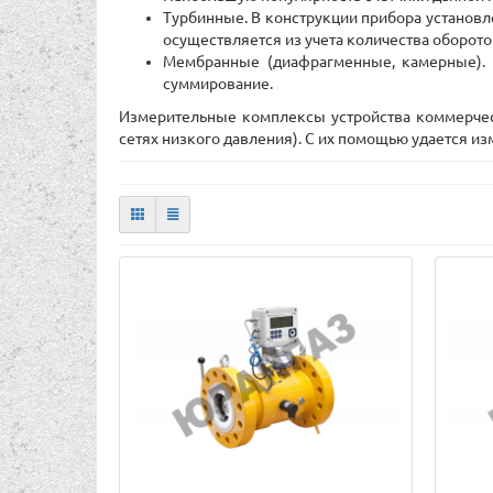
Турбинные. В конструкции прибора установле
осуществляется из учета количества оборото
Мембранные (диафрагменные, камерные). 
суммирование.
Измерительные комплексы устройства коммерчес
сетях низкого давления). С их помощью удается из