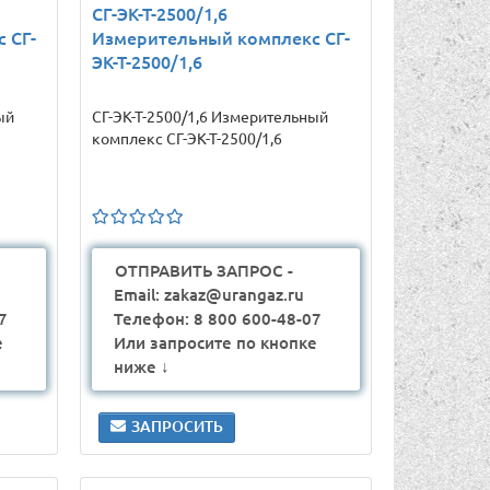
СГ-ЭК-Т-2500/1,6
 СГ-
Измерительный комплекс СГ-
ЭК-Т-2500/1,6
ый
СГ-ЭК-Т-2500/1,6 Измерительный
комплекс СГ-ЭК-Т-2500/1,6
ОТПРАВИТЬ ЗАПРОС -
Email: zakaz@urangaz.ru
7
Телефон: 8 800 600-48-07
е
Или запросите по кнопке
ниже ↓
ЗАПРОСИТЬ