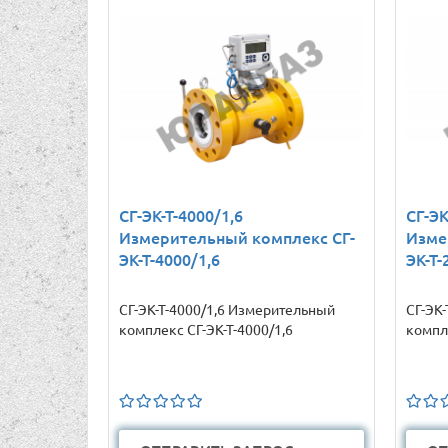
СГ-ЭК-Т-4000/1,6
СГ-ЭК
Измерительный комплекс СГ-
Изме
ЭК-Т-4000/1,6
ЭК-Т-
СГ-ЭК-Т-4000/1,6 Измерительный
СГ-ЭК
комплекс СГ-ЭК-Т-4000/1,6
компле