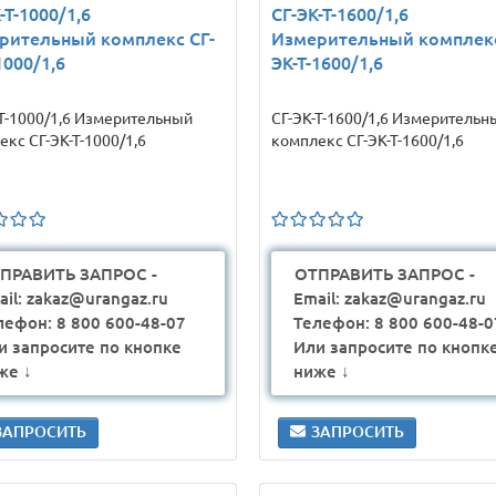
-Т-1000/1,6
СГ-ЭК-Т-1600/1,6
рительный комплекс СГ-
Измерительный комплекс
1000/1,6
ЭК-Т-1600/1,6
-Т-1000/1,6 Измерительный
СГ-ЭК-Т-1600/1,6 Измерительн
кс СГ-ЭК-Т-1000/1,6
комплекс СГ-ЭК-Т-1600/1,6
ПРАВИТЬ ЗАПРОС -
ОТПРАВИТЬ ЗАПРОС -
ail: zakaz@urangaz.ru
Email: zakaz@urangaz.ru
лефон: 8 800 600-48-07
Телефон: 8 800 600-48-0
и запросите по кнопке
Или запросите по кнопк
же ↓
ниже ↓
ЗАПРОСИТЬ
ЗАПРОСИТЬ