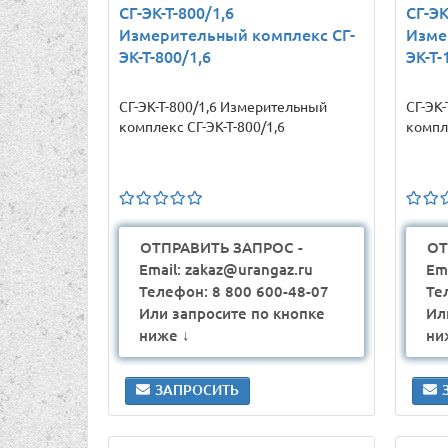
СГ-ЭК-Т-800/1,6
СГ-ЭК
Измерительный комплекс СГ-
Изме
ЭК-Т-800/1,6
ЭК-Т-
СГ-ЭК-Т-800/1,6 Измерительный
СГ-ЭК
комплекс СГ-ЭК-Т-800/1,6
компле
ОТПРАВИТЬ ЗАПРОС -
ОТ
Email: zakaz@urangaz.ru
Em
Телефон: 8 800 600-48-07
Те
Или запросите по кнопке
Ил
ниже ↓
ни
ЗАПРОСИТЬ