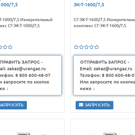
1000/7,5
ЭК-Т-1600/7,5
-Т-1000/7,5 Измерительный
СГ-ЭК-Т-1600/7,5 Измерительн
кс СГ-ЭК-Т-1000/7,5
комплекс СГ-ЭК-Т-1600/7,5
ПРАВИТЬ ЗАПРОС -
ОТПРАВИТЬ ЗАПРОС -
ail: zakaz@urangaz.ru
Email: zakaz@urangaz.ru
лефон: 8 800 600-48-07
Телефон: 8 800 600-48-0
и запросите по кнопке
Или запросите по кнопк
же ↓
ниже ↓
ЗАПРОСИТЬ
ЗАПРОСИТЬ