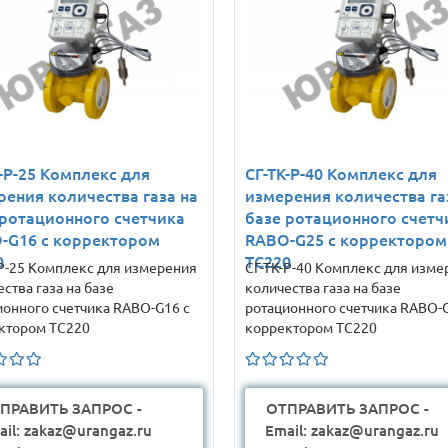
-Р-25 Комплекс для
СГ-ТК-Р-40 Комплекс для
рения количества газа на
измерения количества га
 ротационного счетчика
базе ротационного счетч
-G16 с корректором
RABO-G25 с корректором
0
ТС220
-Р-25 Комплекс для измерения
СГ-ТК-Р-40 Комплекс для изме
ства газа на базе
количества газа на базе
ионного счетчика RABO-G16 с
ротационного счетчика RABO-G
ктором ТС220
корректором ТС220
ПРАВИТЬ ЗАПРОС -
ОТПРАВИТЬ ЗАПРОС -
ail: zakaz@urangaz.ru
Email: zakaz@urangaz.ru