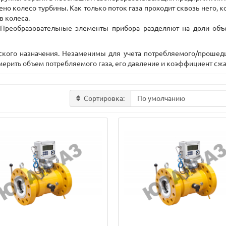
но колесо турбины. Как только поток газа проходит сквозь него, 
в колеса.
Преобразовательные элементы прибора разделяют на доли объе
кого назначения. Незаменимы для учета потребляемого/прошедше
мерить объем потребляемого газа, его давление и коэффициент сжат
Сортировка: