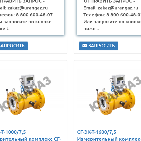
ПРАВИТЬ ЗАПРОС -
ОТПРАВИТЬ ЗАПРОС -
ail: zakaz@urangaz.ru
Email: zakaz@urangaz.ru
лефон: 8 800 600-48-07
Телефон: 8 800 600-48-0
и запросите по кнопке
Или запросите по кнопк
же ↓
ниже ↓
ЗАПРОСИТЬ
ЗАПРОСИТЬ
-Т-1000/7,5
СГ-ЭК-Т-1600/7,5
рительный комплекс СГ-
Измерительный комплекс