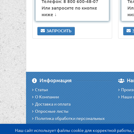
Телефон: 8 800 600-48-07
Те
Или запросите по кнопке
Ил
ниже ↓
ни
ЗАПРОСИТЬ
Информация
На
Статьи
Произ
О Компании
Наши 
Доставка и оплата
Опросные листы
Политика обработки персональных
данных
Наш сайт использует файлы cookie для корректной работы,
Согласие на обработку персональных