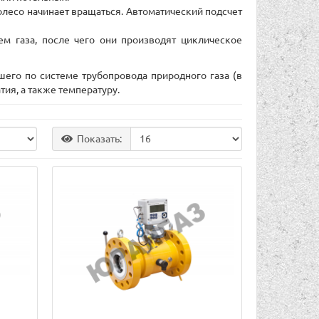
колесо начинает вращаться. Автоматический подсчет
м газа, после чего они производят циклическое
го по системе трубопровода природного газа (в
ия, а также температуру.
Показать: