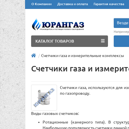
О Компании
Доставка и оплата
Гарантия качества
Везде
Например
КАТАЛОГ ТОВАРОВ
Счетчики газа и измерительные комплексы
Счетчики газа и измери
Счетчики газа, используются для и
по газопроводу.
Виды газовых счетчиков:
Ротационные (камерного типа). В структ
Наибольшую популярность счетчики данной 