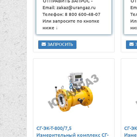
ОТПРАВИТЬ ЗАПРОС -
ОТ
Email: zakaz@urangaz.ru
Em
Телефон: 8 800 600-48-07
Те
Или запросите по кнопке
Ил
ниже ↓
ни
ЗАПРОСИТЬ
СГ-ЭК-Т-800/7,5
СГ-ЭК
Измерительный комплекс СГ-
Изме