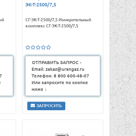
ЭК-Т-2500/7,5
ый
СГ-ЭК-Т-2500/7,5 Измерительный
комплекс СГ-ЭК-Т-2500/7,5
ОТПРАВИТЬ ЗАПРОС -
Email: zakaz@urangaz.ru
7
Телефон: 8 800 600-48-07
е
Или запросите по кнопке
ниже ↓
ЗАПРОСИТЬ