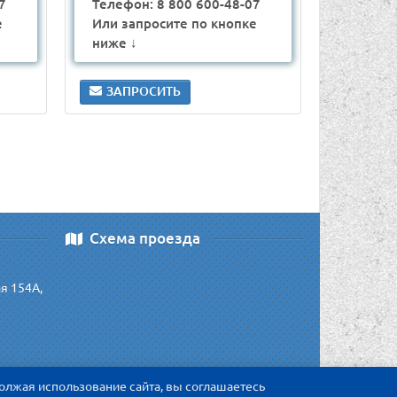
7
Телефон: 8 800 600-48-07
е
Или запросите по кнопке
ниже ↓
ЗАПРОСИТЬ
Схема проезда
ая 154А,
олжая использование сайта, вы соглашаетесь