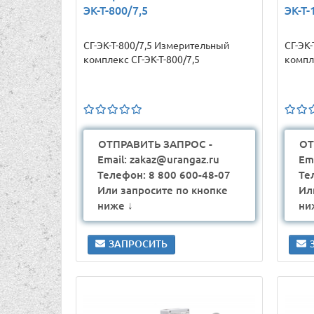
ЭК-Т-800/7,5
ЭК-Т-
СГ-ЭК-Т-800/7,5 Измерительный
СГ-ЭК
комплекс СГ-ЭК-Т-800/7,5
компле
ОТПРАВИТЬ ЗАПРОС -
ОТ
Email: zakaz@urangaz.ru
Em
Телефон: 8 800 600-48-07
Те
Или запросите по кнопке
Ил
ниже ↓
ни
ЗАПРОСИТЬ