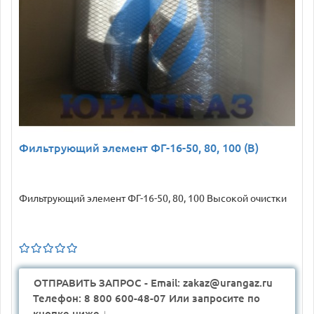
Фильтрующий элемент ФГ-16-50, 80, 100 (В)
Фильтрующий элемент ФГ-16-50, 80, 100 Высокой очистки
ОТПРАВИТЬ ЗАПРОС - Email: zakaz@urangaz.ru
Телефон: 8 800 600-48-07 Или запросите по
кнопке ниже ↓