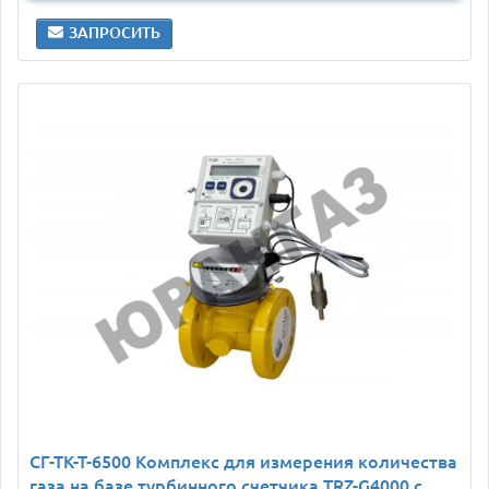
ЗАПРОСИТЬ
СГ-ТК-Т-6500 Комплекс для измерения количества
газа на базе турбинного счетчика TRZ-G4000 с