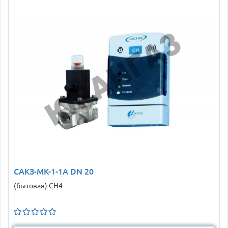
САКЗ-МК-1-1А DN 20
(бытовая) CH4