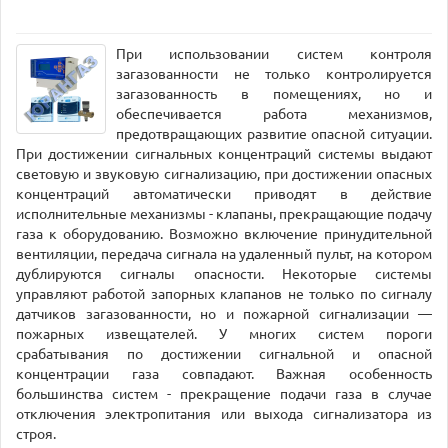
При использовании систем контроля
загазованности не только контролируется
загазованность в помещениях, но и
обеспечивается работа механизмов,
предотвращающих развитие опасной ситуации.
При достижении сигнальных концентраций системы выдают
световую и звуковую сигнализацию, при достижении опасных
концентраций автоматически приводят в действие
исполнительные механизмы - клапаны, прекращающие подачу
газа к оборудованию. Возможно включение принудительной
вентиляции, передача сигнала на удаленный пульт, на котором
дублируются сигналы опасности. Некоторые системы
управляют работой запорных клапанов не только по сигналу
датчиков загазованности, но и пожарной сигнализации —
пожарных извещателей. У многих систем пороги
срабатывания по достижении сигнальной и опасной
концентрации газа совпадают. Важная особенность
большинства систем - прекращение подачи газа в случае
отключения электропитания или выхода сигнализатора из
строя.