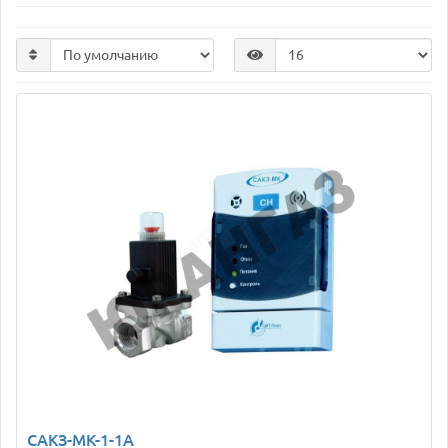
САКЗ-МК-1-1А