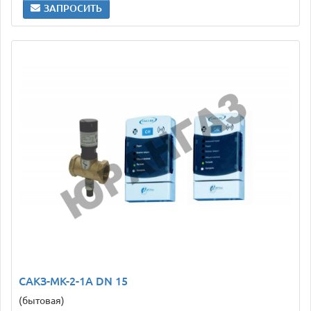
ЗАПРОСИТЬ
САКЗ-МК-2-1А DN 15
(бытовая)