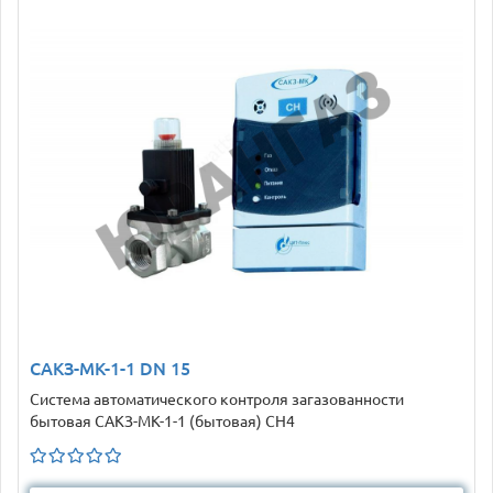
САКЗ-МК-1-1 DN 15
Система автоматического контроля загазованности
бытовая САКЗ-МК-1-1 (бытовая) CH4