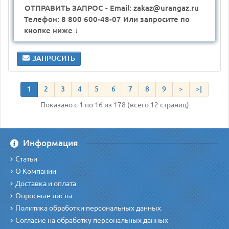
ОТПРАВИТЬ ЗАПРОС - Email: zakaz@urangaz.ru
Телефон: 8 800 600-48-07 Или запросите по
кнопке ниже ↓
ЗАПРОСИТЬ
1
2
3
4
5
6
7
8
9
>
>|
Показано с 1 по 16 из 178 (всего 12 страниц)
Информация
Статьи
О Компании
Доставка и оплата
Опросные листы
Политика обработки персональных данных
Согласие на обработку персональных данных