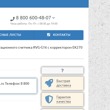
8 800 600-48-07
Часы работы: Пн.-Пт. с 08:00 до 19:00
СНЫЕ ЛИСТЫ
КОНТАКТЫ
отационного счетчика RVG-G16 с корректором ЕК270
Быстрая
ru Телефон: 8 800
доставка
Гарантия
качества