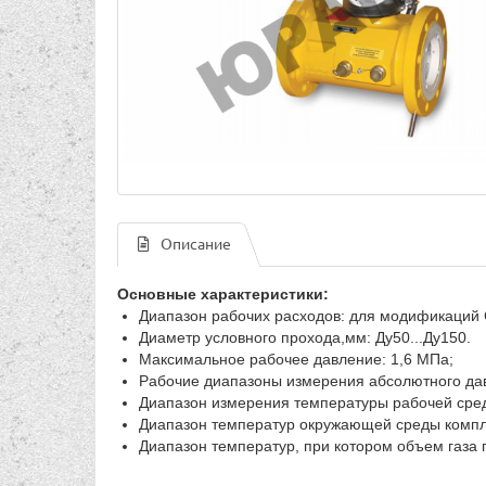
Описание
Основные характеристики:
Диапазон рабочих расходов: для модификаций С
Диаметр условного прохода,мм: Ду50...Ду150.
Максимальное рабочее давление: 1,6 МПа;
Рабочие диапазоны измерения абсолютного давл
Диапазон измерения температуры рабочей среды
Диапазон температур окружающей среды комплек
Диапазон температур, при котором объем газа 
__________________________________________