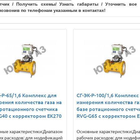
тчик / Получить схемы/ Узнать габариты / Уточнить вс
озвонив по телефонам указанным в контактах!
-Р-65/1,6 Комплекс для
СГ-ЭК-Р-100/1,6 Комплекс
рения количества газа на
измерения количества га
 ротационного счетчика
базе ротационного счетч
G40 с корректором ЕК270
RVG-G65 с корректором 
ные характеристики:Диапазон
Основные характеристики:Ди
их расходов: для модификаций
рабочих расходов: для модиф