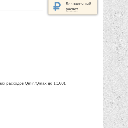
Безналичный
расчет
чих расходов Qmin/Qmax до 1:160).