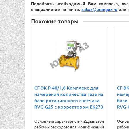
Подобрать необходимый Вам комплекс, сче
специалистам по почте:
zakaz@urangaz.ru
или п
Похожие товары
СГ-ЭК-Р-40/1,6 Комплекс для
СГ-ЭК
измерения количества газа на
изме
базе ротационного счетчика
базе
RVG-G25 с корректором ЕК270
RVG-
Основные характеристики:Диапазон
Основ
рабочих расходов: для модификаций
рабоч