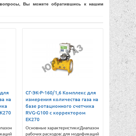
е вопросы, Вы можете обратившись к нашим
 для
СГ-ЭК-Р-160/1,6 Комплекс для
за на
измерения количества газа на
ика
базе ротационного счетчика
ЕК270
RVG-G100 с корректором
ЕК270
апазон
Основные характеристики:Диапазон
икаций
рабочих расходов: для модификаций