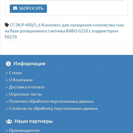
ЗАПРОСИТЬ
СГ-ЭК-Р-400/1
,
6 Комплекс для измерения количества газа
на базе ротационного счетчика RABO-G250 с корректором
ЕК270
Информация
Статьи
О Компании
Доставка и оплата
Опросные листы
Политика обработки персональных данных
Согласие на обработку персональных данных
Наши партнеры
Производители