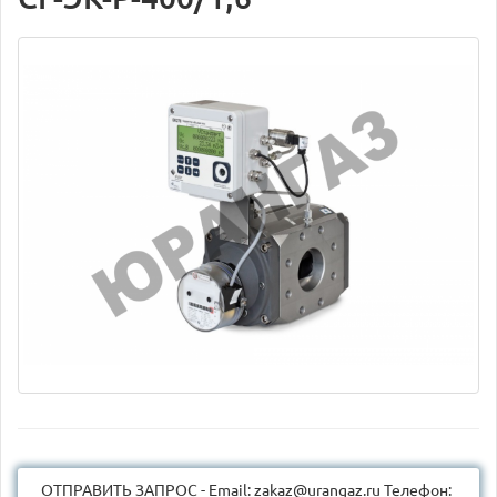
ОТПРАВИТЬ ЗАПРОС - Email: zakaz@urangaz.ru Телефон: