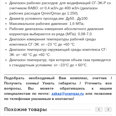
Диапазон рабочих расходов: для модификаций СГ-ЭК-Р со
счетчиком RABO: от 0,4 м3/ч до 400 м3/ч (диапазон
рабочих расходов Qmin/Qmax до 1:250).
Диаметр условного прохода,мм: Ду50...Ду100.
Максимальное рабочее давление: 1,6 МПа;
Рабочие диапазоны измерения абсолютного давления
корректора выбираются из ряда (МПа): 0,08-7,0.
Диапазон измерения температуры рабочей среды
комплекса СГ-ЭК: от −23 °С до +60 °С.
Диапазон температур окружающей среды комплекса СГ-
ЭК: от −40 °С до +60 °С.
Диапазон температур, при котором объем газа приводится
к стандартным условиям: от −23°С до + 60°С.
______________________________________________________
Подобрать необходимый Вам комплекс, счетчик /
Получить схемы/ Узнать габариты / Уточнить все
вопросы, Вы можете обратившись к нашим
специалистам по почте:
zakaz@urangaz.ru
или позвонив
по телефонам указанным в контактах!
Похожие товары