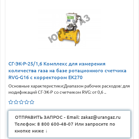
СГ-ЭК-Р-25/1,6 Комплекс для измерения
количества газа на базе ротационного счетчика
RVG-G16 с корректором ЕК270
Основные характеристики:Диапазон рабочих расходов: для
модификаций СГ-ЭК-Р со счетчиком RVG: от 0,6 ..
ОТПРАВИТЬ ЗАПРОС - Email: zakaz@urangaz.ru
Телефон: 8 800 600-48-07 Или запросите по
кнопке ниже ↓