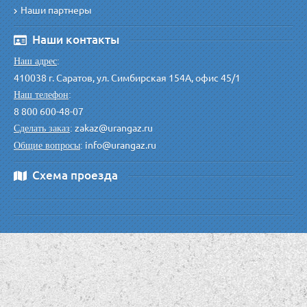
Наши партнеры
Наши контакты
Наш адрес
:
410038 г. Саратов, ул. Симбирская 154А, офис 45/1
Наш телефон
:
8 800 600-48-07
zakaz@urangaz.ru
Сделать заказ
:
info@urangaz.ru
Общие вопросы
:
Схема проезда