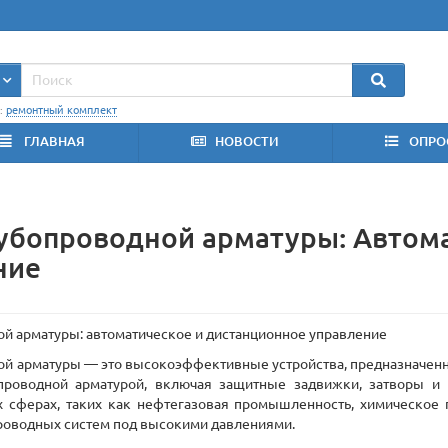
:
ремонтный комплект
ГЛАВНАЯ
НОВОСТИ
ОПРО
убопроводной арматуры: Автома
ние
й арматуры: автоматическое и дистанционное управление
й арматуры — это высокоэффективные устройства, предназначенны
проводной арматурой, включая защитные задвижки, затворы и 
х сферах, таких как нефтегазовая промышленность, химическое 
роводных систем под высокими давлениями.