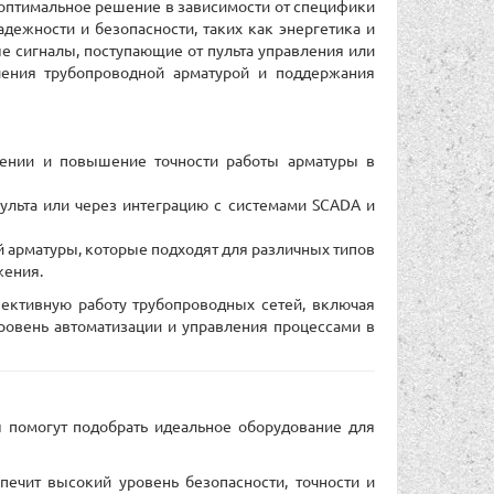
ть оптимальное решение в зависимости от специфики
ежности и безопасности, таких как энергетика и
е сигналы, поступающие от пульта управления или
вления трубопроводной арматурой и поддержания
лении и повышение точности работы арматуры в
ульта или через интеграцию с системами SCADA и
арматуры, которые подходят для различных типов
жения.
ктивную работу трубопроводных сетей, включая
овень автоматизации и управления процессами в
 помогут подобрать идеальное оборудование для
ечит высокий уровень безопасности, точности и