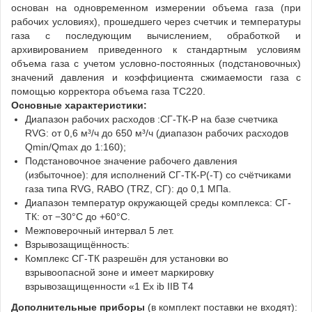
основан на одновременном измерении объема газа (при
рабочих условиях), прошедшего через счетчик и температуры
газа с последующим вычислением, обработкой и
архивированием приведенного к стандартным условиям
объема газа с учетом условно-постоянных (подстановочных)
значений давления и коэффициента сжимаемости газа с
помощью корректора объема газа ТС220.
Основные характеристики:
Диапазон рабочих расходов :СГ-ТК-Р на базе счетчика
RVG: от 0,6 м³/ч до 650 м³/ч (диапазон рабочих расходов
Qmin/Qmax до 1:160);
Подстановочное значение рабочего давления
(избыточное): для исполнений СГ-ТК-Р(-Т) со счётчиками
газа типа RVG, RABO (TRZ, СГ): до 0,1 МПа.
Диапазон температур окружающей среды комплекса: СГ-
ТК: от −30°C до +60°C.
Межповерочный интервал 5 лет.
Взрывозащищённость:
Комплекс СГ-ТК разрешён для установки во
взрывоопасной зоне и имеет маркировку
взрывозащищенности «1 Ex ib IIB T4
Дополнительные приборы
(в комплект поставки не входят):