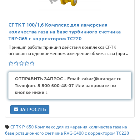
СГ-ТК-Т-100/1,6 Комплекс для измерения
количества газа на базе турбинного счетчика
TRZ-G65 с корректором ТС220
Принцип работы:принцип действия комплекса СГ-ТК
основан на одновременном измерении объема газа (при ..
ОТПРАВИТЬ ЗАПРОС - Email: zakaz@urangaz.ru
Телефон: 8 800 600-48-07 Или запросите по
кнопке ниже ↓
ЗАПРОСИТЬ
СГ-ТК-Р-650 Комплекс для измерения количества газа на
базе ротационного счетчика RVG-G400 с корректором ТС220