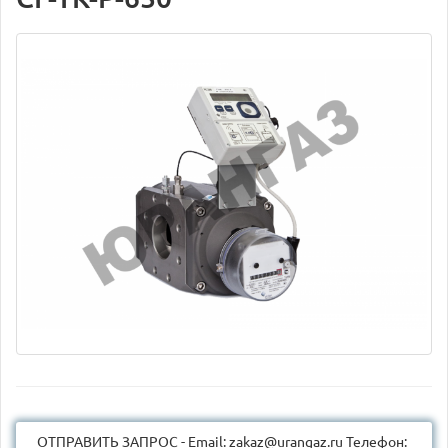
ОТПРАВИТЬ ЗАПРОС - Email: zakaz@urangaz.ru Телефон: