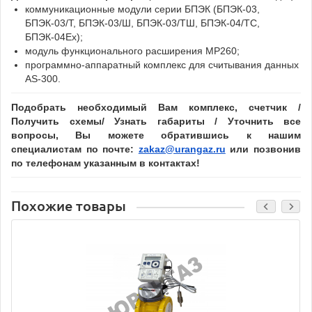
коммуникационные модули серии БПЭК (БПЭК-03,
БПЭК-03/Т, БПЭК-03/Ш, БПЭК-03/ТШ, БПЭК-04/ТС,
БПЭК-04Ех);
модуль функционального расширения МР260;
программно-аппаратный комплекс для считывания данных
AS-300.
Подобрать необходимый Вам комплекс, счетчик /
Получить схемы/ Узнать габариты / Уточнить все
вопросы, Вы можете обратившись к нашим
специалистам по почте:
zakaz@urangaz.ru
или позвонив
по телефонам указанным в контактах!
Похожие товары