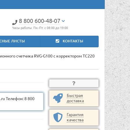
8 800 600-48-07
Часы работы: Пн.-Пт. с 08:00 до 19:00
СНЫЕ ЛИСТЫ
КОНТАКТЫ
ционного счетчика RVG-G100 с корректором ТС220
Быстрая
ru Телефон: 8 800
доставка
Гарантия
качества