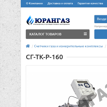
О Компании
Доставка и оплата
Гарантия качества
Везде
Например
КАТАЛОГ ТОВАРОВ
Счетчики газа и измерительные комплексы
СГ-ТК-Р-160