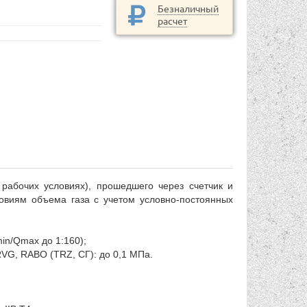
Безналичный
расчет
рабочих условиях), прошедшего через счетчик и
овиям объема газа с учетом условно-постоянных
min/Qmax до 1:160);
RVG, RABO (TRZ, СГ): до 0,1 МПа.