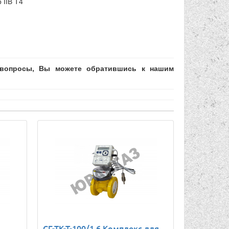
 IIB T4
е вопросы, Вы можете обратившись к нашим
СГ-ТК-Т-100/1,6 Комплекс для