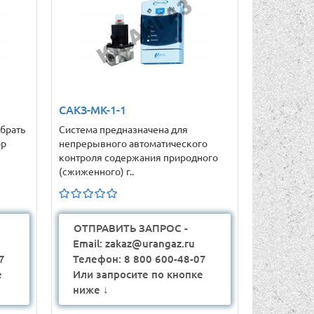
САКЗ-МК-1-1
брать
Система предназначена для
ор
непрерывного автоматического
контроля содержания природного
(сжиженного) г..
ОТПРАВИТЬ ЗАПРОС -
Email: zakaz@urangaz.ru
7
Телефон: 8 800 600-48-07
е
Или запросите по кнопке
ниже ↓