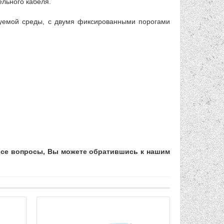
ельного кабеля.
руемой среды, с двумя фиксированными порогами
 все вопросы, Вы можете обратившись к нашим