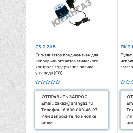
СЗ-2-2АВ
ПК-2
Сигнализатор предназначен для
Пульт
непрерывного автоматического
испол
контроля содержания оксида
загазо
углерода (СО) ..
ОТПРАВИТЬ ЗАПРОС -
ОТ
Email: zakaz@urangaz.ru
Em
Телефон: 8 800 600-48-07
Те
Или запросите по кнопке
Ил
ниже ↓
ни