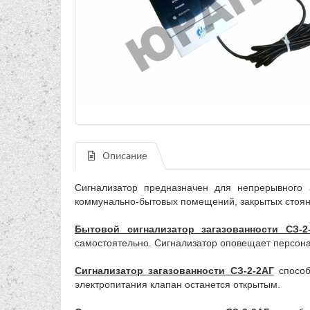
Описание
Сигнализатор предназначен для непрерывного а
коммунально-бытовых помещений, закрытых стоян
Бытовой сигнализатор загазованности СЗ-2
самостоятельно. Сигнализатор оповещает персона
Сигнализатор загазованности
СЗ-2-2АГ
спосо
электропитания клапан останется открытым.