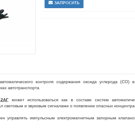
ЗАПРОСИТЬ
втоматического контроля содержания оксида углерода (СО) в
ках автотранспорта.
-2АГ
может использоваться как в составе систем автоматиче
л световым и звуковым сигналами о появлении опасных концентрац
бен управлять импульсным электромагнитным запорным клапано