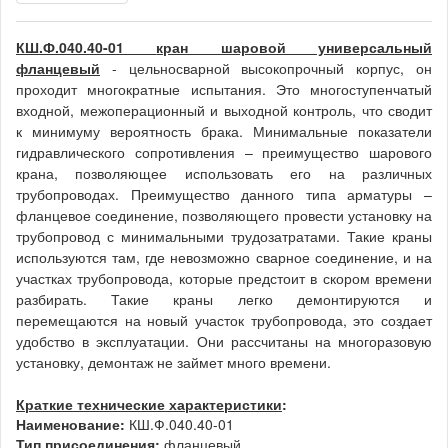
КШ.Ф.040.40-01
кран шаровой универсальный
фланцевый
- цельносварной высокопрочный корпус, он
проходит многократные испытания. Это многоступенчатый
входной, межоперационный и выходной контроль, что сводит
к минимуму вероятность брака. Минимальные показатели
гидравлического сопротивления – преимущество шарового
крана, позволяющее использовать его на различных
трубопроводах. Преимущество данного типа арматуры –
фланцевое соединение, позволяющего провести установку на
трубопровод с минимальными трудозатратами. Такие краны
используются там, где невозможно сварное соединение, и на
участках трубопровода, которые предстоит в скором времени
разбирать. Такие краны легко демонтируются и
перемещаются на новый участок трубопровода, это создает
удобство в эксплуатации. Они рассчитаны на многоразовую
установку, демонтаж не займет много времени.
Краткие технические характеристики
:
Наименование:
КШ.Ф.040.40-01
Тип присоединения:
фланцевый