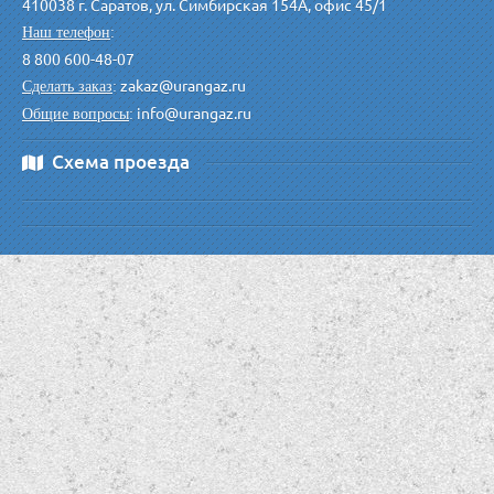
410038 г. Саратов, ул. Симбирская 154А, офис 45/1
Наш телефон
:
8 800 600-48-07
zakaz@urangaz.ru
Сделать заказ
:
info@urangaz.ru
Общие вопросы
:
Схема проезда