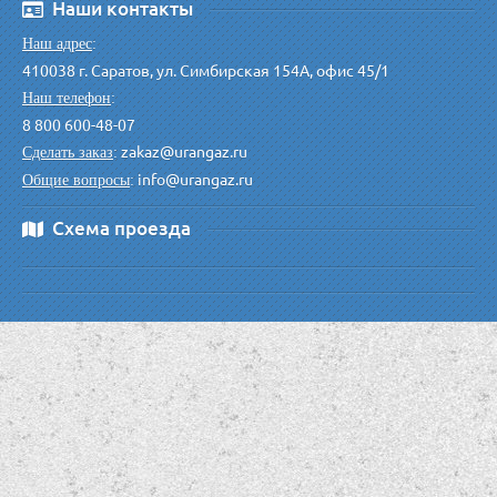
Наши контакты
Наш адрес
:
410038 г. Саратов, ул. Симбирская 154А, офис 45/1
Наш телефон
:
8 800 600-48-07
zakaz@urangaz.ru
Сделать заказ
:
info@urangaz.ru
Общие вопросы
:
Схема проезда