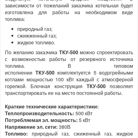
зависимости от пожеланий заказчика котельная будет
изготовлена для работы на необходимом виде
топлива:
природный газ;
сжижженный газ;
жидкое топливо.
По желанию заказчика
ТКУ-500
можно спроектировать
с возможностью работы от резервного источника
топлива. В типовом
исполнении
ТКУ-500
комплектуется 5 водогрейными
котлами мощностью 100 кВт каждый с атмосферной
горелкой. Блочная конструкция
ТКУ-500
позволяет
транспортировать ее на место постоянной работы.
Краткие технические характеристики:
Теплопроизводительность:
500 кВт
Потребляемая эл. мощность:
5 кВт
Напряжение эл. сети:
380В
Топливо:
природный газ, сжиженный газ, жидкое