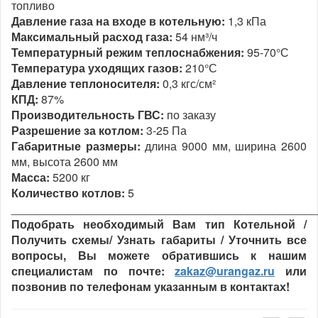
топливо
Давление газа на входе в котельную:
1,3 кПа
Максимальный расход газа:
54 нм³/ч
Температурный режим теплоснабжения:
95-70°С
Температура уходящих газов:
210°С
Давление теплоносителя:
0,3 кгс/см²
КПД:
87%
Производительность ГВС:
по заказу
Разрешение за котлом:
3-25 Па
Габаритные размеры:
длина 9000 мм, ширина 2600
мм, высота 2600 мм
Масса:
5200 кг
Количество котлов
:
5
________________________________________________
Подобрать необходимый Вам тип Котельной /
Получить схемы/ Узнать габариты / Уточнить все
вопросы, Вы можете обратившись к нашим
специалистам по почте:
zakaz@urangaz.ru
или
позвонив по телефонам указанным в контактах!