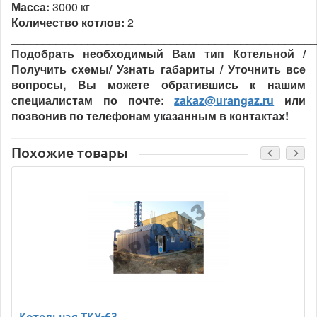
Масса:
3000 кг
Количество котлов
:
2
________________________________________________
Подобрать необходимый Вам тип Котельной /
Получить схемы/ Узнать габариты / Уточнить все
вопросы, Вы можете обратившись к нашим
специалистам по почте:
zakaz@urangaz.ru
или
позвонив по телефонам указанным в контактах!
Похожие товары
Котельная ТКУ-63