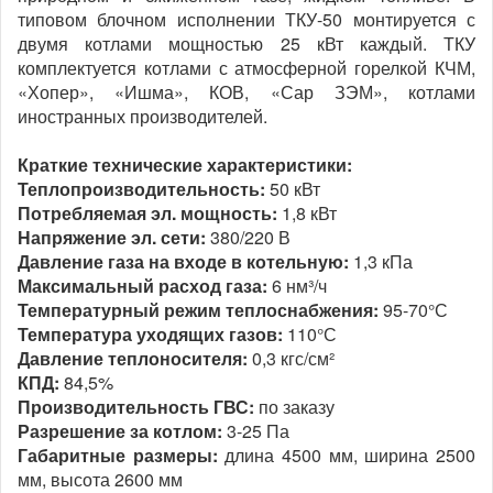
типовом блочном исполнении ТКУ-50 монтируется с
двумя котлами мощностью 25 кВт каждый. ТКУ
комплектуется котлами с атмосферной горелкой КЧМ,
«Хопер», «Ишма», КОВ, «Сар ЗЭМ», котлами
иностранных производителей.
Краткие технические характеристики:
Теплопроизводительность:
50 кВт
Потребляемая эл. мощность:
1,8 кВт
Напряжение эл. сети:
380/220 В
Давление газа на входе в котельную:
1,3 кПа
Максимальный расход газа:
6 нм³/ч
Температурный режим теплоснабжения:
95-70°С
Температура уходящих газов:
110°С
Давление теплоносителя:
0,3 кгс/см²
КПД:
84,5%
Производительность ГВС:
по заказу
Разрешение за котлом:
3-25 Па
Габаритные размеры:
длина 4500 мм, ширина 2500
мм, высота 2600 мм