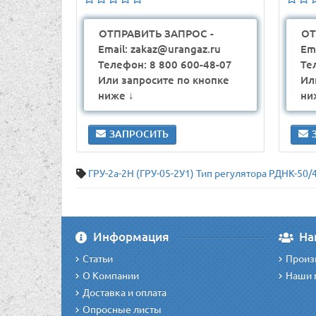
ОТПРАВИТЬ ЗАПРОС -
ОТ
Email: zakaz@urangaz.ru
Em
Телефон: 8 800 600-48-07
Те
Или запросите по кнопке
Ил
ниже ↓
ни
ЗАПРОСИТЬ
ГРУ-2а-2Н (ГРУ-05-2У1) Тип регулятора РДНК-50/
Информация
На
Статьи
Произ
О Компании
Наши 
Доставка и оплата
Опросные листы