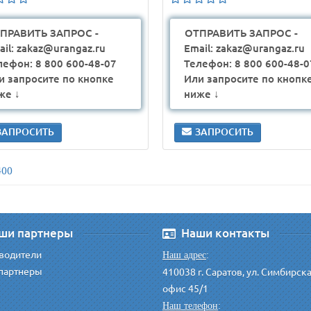
ПРАВИТЬ ЗАПРОС -
ОТПРАВИТЬ ЗАПРОС -
ail: zakaz@urangaz.ru
Email: zakaz@urangaz.ru
лефон: 8 800 600-48-07
Телефон: 8 800 600-48-0
и запросите по кнопке
Или запросите по кнопк
же ↓
ниже ↓
ЗАПРОСИТЬ
ЗАПРОСИТЬ
400
ши партнеры
Наши контакты
водители
Наш адрес
:
партнеры
410038 г. Саратов, ул. Симбирск
офис 45/1
Наш телефон
: