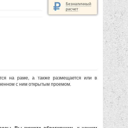
Безналичный
расчет
ется на раме, а также размещается или в
иненном с ним открытым проемом.
просы, Вы можете обратившись к нашим