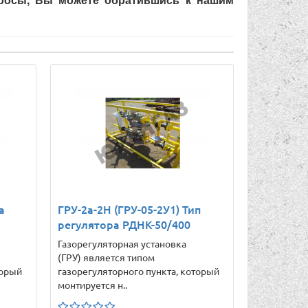
а
ГРУ-2а-2Н (ГРУ-05-2У1) Тип
регулятора РДНК-50/400
Газорегуляторная установка
(ГРУ) является типом
торый
газорегуляторного пункта, который
монтируется н..