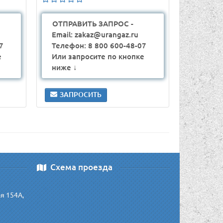
ОТПРАВИТЬ ЗАПРОС -
Email: zakaz@urangaz.ru
7
Телефон: 8 800 600-48-07
е
Или запросите по кнопке
ниже ↓
ЗАПРОСИТЬ
Схема проезда
ая 154А,