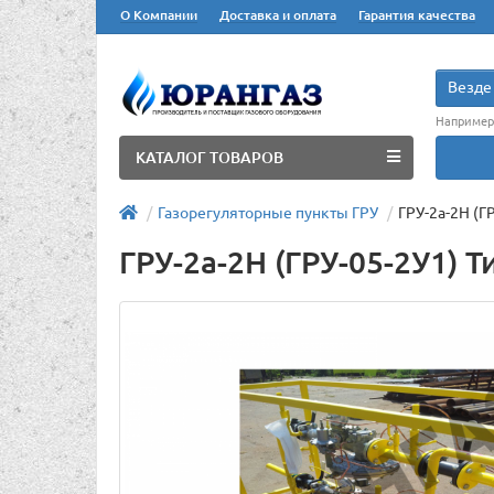
О Компании
Доставка и оплата
Гарантия качества
Везде
Например
КАТАЛОГ ТОВАРОВ
Газорегуляторные пункты ГРУ
ГРУ-2а-2Н (Г
ГРУ-2а-2Н (ГРУ-05-2У1) 