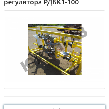
регулятора РДБК1-100