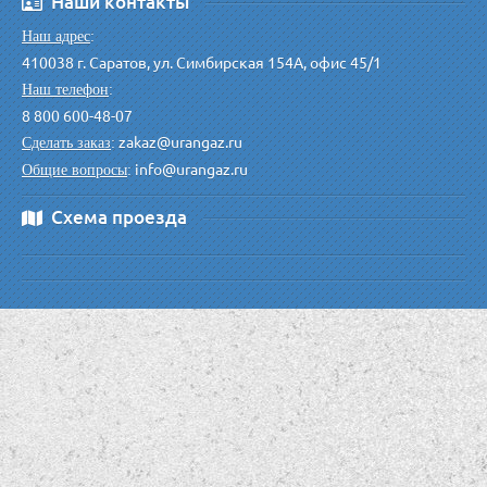
Наши контакты
Наш адрес
:
410038 г. Саратов, ул. Симбирская 154А, офис 45/1
Наш телефон
:
8 800 600-48-07
zakaz@urangaz.ru
Сделать заказ
:
info@urangaz.ru
Общие вопросы
:
Схема проезда