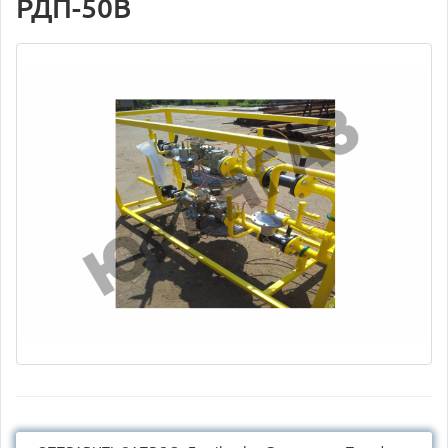
РДП-50В