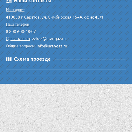
Наши контакты
Наш адрес
:
410038 г. Саратов, ул. Симбирская 154А, офис 45/1
Наш телефон
:
8 800 600-48-07
zakaz@urangaz.ru
Сделать заказ
:
info@urangaz.ru
Общие вопросы
:
Схема проезда