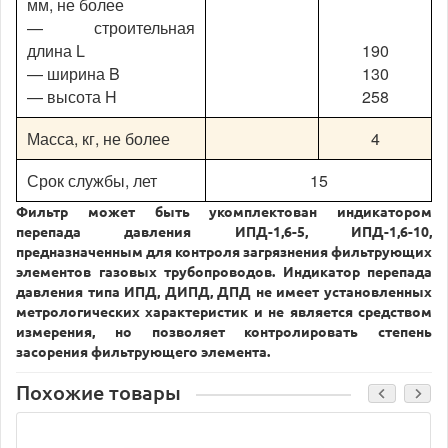
мм, не более
— строительная
длина L
190
— ширина B
130
— высота H
258
Масса, кг, не более
4
Срок службы, лет
15
Фильтр может быть укомплектован индикатором
перепада давления ИПД-1,6-5, ИПД-1,6-10,
предназначенным для контроля загрязнения фильтрующих
элементов газовых трубопроводов. Индикатор перепада
давления типа ИПД, ДИПД, ДПД не имеет установленных
метрологических характеристик и не является средством
измерения, но позволяет контролировать степень
засорения фильтрующего элемента.
Похожие товары