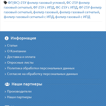
ФГ(ФС)-25У фильтр газовый угловой
,
ФС-25У фильтр
газовый сетчатый
,
ФГ-25У с ИПД
,
ФС-25У с ИПД
,
ФГ-25У фильтр
газовый сетчатый
,
фильтр газовый
,
фильтр газовый сетчатый
,
фильтр газовый сетчатый с ИПД
,
фильтр газовый с ИПД
Информация
Статьи
О Компании
Доставка и оплата
Опросные листы
Политика обработки персональных данных
Согласие на обработку персональных данных
Наши партнеры
Производители
Наши партнеры