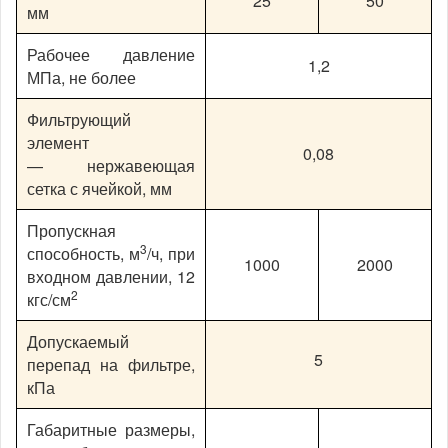
25
50
мм
Рабочее давление
1,2
МПа, не более
Фильтрующий
элемент
0,08
— нержавеющая
сетка с ячейкой, мм
Пропускная
3
способность, м
/ч, при
1000
2000
входном давлении, 12
2
кгс/см
Допускаемый
5
перепад на фильтре,
кПа
Габаритные размеры,