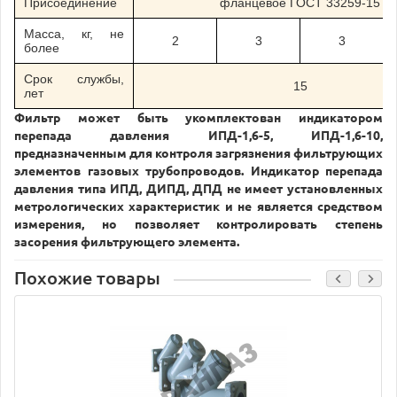
Присоединение
фланцевое ГОСТ 33259-15
Масса, кг, не
2
3
3
более
Срок службы,
15
лет
Фильтр может быть укомплектован индикатором
перепада давления ИПД-1,6-5, ИПД-1,6-10,
предназначенным для контроля загрязнения фильтрующих
элементов газовых трубопроводов. Индикатор перепада
давления типа ИПД, ДИПД, ДПД не имеет установленных
метрологических характеристик и не является средством
измерения, но позволяет контролировать степень
засорения фильтрующего элемента.
Похожие товары