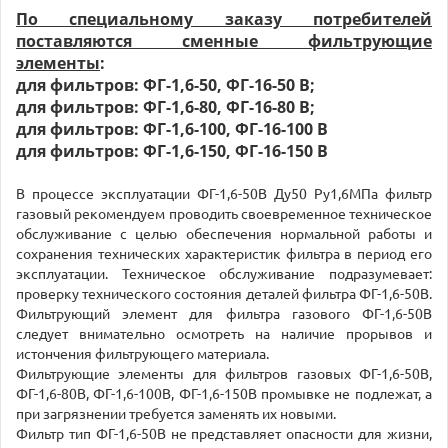
По специальному заказу потребителей
поставляются сменные фильтрующие
элементы
:
для фильтров: ФГ-1,6-50, ФГ-16-50 В;
для фильтров: ФГ-1,6-80, ФГ-16-80 В;
для фильтров: ФГ-1,6-100, ФГ-16-100 В
для фильтров: ФГ-1,6-150, ФГ-16-150 В
В процессе эксплуатации ФГ-1,6-50В Ду50 Ру1,6МПа фильтр
газовый рекомендуем проводить своевременное техническое
обслуживание с целью обеспечения нормальной работы и
сохранения технических характеристик фильтра в период его
эксплуатации. Техническое обслуживание подразумевает:
проверку технического состояния деталей фильтра ФГ-1,6-50В.
Фильтрующий элемент для фильтра газового ФГ-1,6-50В
следует внимательно осмотреть на наличие прорывов и
истончения фильтрующего материала.
Фильтрующие элементы для фильтров газовых ФГ-1,6-50В,
ФГ-1,6-80В, ФГ-1,6-100В, ФГ-1,6-150В промывке не подлежат, а
при загрязнении требуется заменять их новыми.
Фильтр тип ФГ-1,6-50В не представляет опасности для жизни,