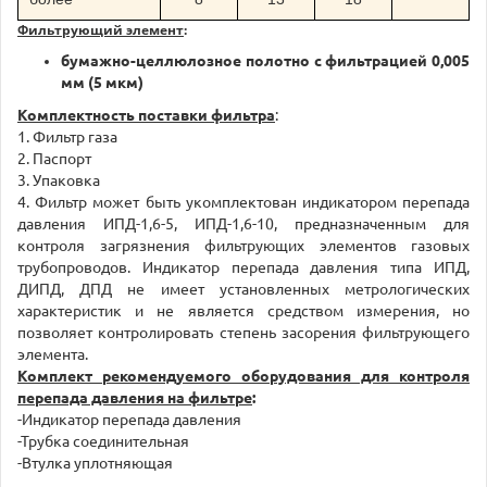
Фильтрующий элемент
:
бумажно-целлюлозное полотно с фильтрацией 0,005
мм (5 мкм)
Комплектность поставки фильтра
:
1. Фильтр газа
2. Паспорт
3. Упаковка
4. Фильтр может быть укомплектован индикатором перепада
давления ИПД-1,6-5, ИПД-1,6-10, предназначенным для
контроля загрязнения фильтрующих элементов газовых
трубопроводов. Индикатор перепада давления типа ИПД,
ДИПД, ДПД не имеет установленных метрологических
характеристик и не является средством измерения, но
позволяет контролировать степень засорения фильтрующего
элемента.
Комплект рекомендуемого оборудования для контроля
перепада давления на фильтре
:
-Индикатор перепада давления
-Трубка соединительная
-Втулка уплотняющая