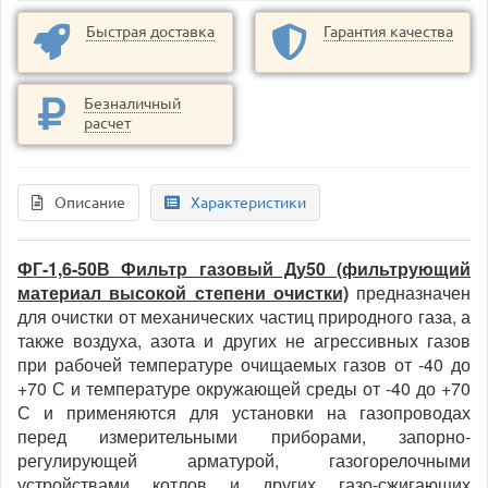
Быстрая доставка
Гарантия качества
Безналичный
расчет
Описание
Характеристики
ФГ-1,6-50В Фильтр газовый Ду50 (фильтрующий
материал высокой степени очистки)
предназначен
для очистки от механических частиц природного газа, а
также воздуха, азота и других не агрессивных газов
при рабочей температуре очищаемых газов от -40 до
+70 С и температуре окружающей среды от -40 до +70
С и применяются для установки на газопроводах
перед измерительными приборами, запорно-
регулирующей арматурой, газогорелочными
устройствами котлов и других газо-сжигающих