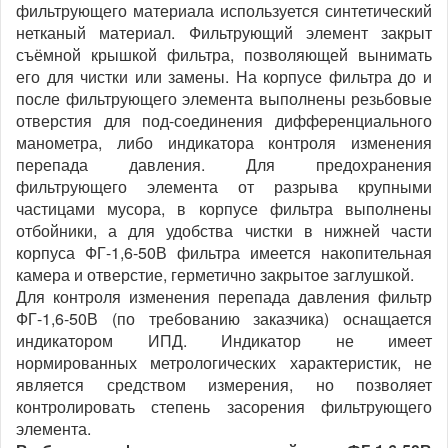
фильтрующего материала используется синтетический
нетканый материал. Фильтрующий элемент закрыт
съёмной крышкой фильтра, позволяющей вынимать
его для чистки или замены. На корпусе фильтра до и
после фильтрующего элемента выполнены резьбовые
отверстия для под-соединения дифференциального
манометра, либо индикатора контроля изменения
перепада давления. Для предохранения
фильтрующего элемента от разрыва крупными
частицами мусора, в корпусе фильтра выполнены
отбойники, а для удобства чистки в нижней части
корпуса ФГ-1,6-50В фильтра имеется накопительная
камера и отверстие, герметично закрытое заглушкой.
Для контроля изменения перепада давления фильтр
ФГ-1,6-50В (по требованию заказчика) оснащается
индикатором ИПД. Индикатор не имеет
нормированных метрологических характеристик, не
является средством измерения, но позволяет
контролировать степень засорения фильтрующего
элемента.