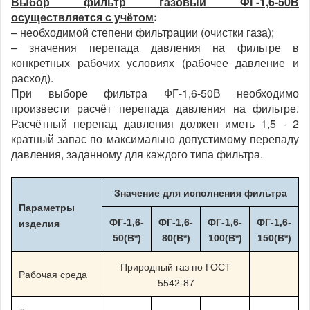
Выбор фильтр газовый ФГ-1,6-50В
осуществляется с учётом
:
– необходимой степени фильтрации (очистки газа);
– значения перепада давления на фильтре в
конкретных рабочих условиях (рабочее давление и
расход).
При выборе фильтра ФГ-1,6-50В необходимо
произвести расчёт перепада давления на фильтре.
Расчётный перепад давления должен иметь 1,5 - 2
кратный запас по максимально допустимому перепаду
давления, заданному для каждого типа фильтра.
Значение для исполнения фильтра
Параметры
ФГ-1,6-
ФГ-1,6-
ФГ-1,6-
ФГ-1,6-
изделия
50(В*)
80(В*)
100(В*)
150(В*)
Природный газ по ГОСТ
Рабочая среда
5542-87