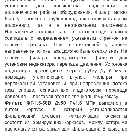
установок для повышения надёжности и
долговечности работы оборудования. Фильтр может
быть установлен в трубопровод, как в горизонтальном
положении, так и в вертикальном положении.
Направления потока газа в газопроводе должно
совпадать с направлением указанным стрелкой на
корпусе фильтра. При вертикальной установке
направление потока газа должно быть сверху вниз. На
корпусе фильтра предусмотрены фитинги для
установки индикатора перепада давления. Установка
индикатора производится через трубку Ду 6 мм с
помощью уплотняющих втулок. Фильтры при
вертикальной установке и при направлении потока
газа справа, оснащённые индикатором перепада
давления — поставляются по специальному заказу.
Фильтр ФГ-1,6-50В Ду50 Ру1,6 МПа
выполнен в
литом корпусе, в который устанавливается
фильтрующий элемент. Фильтрующие элементы
состоят из армирующих каркасов, между которыми
располагается материал для фильтрации. В качестве