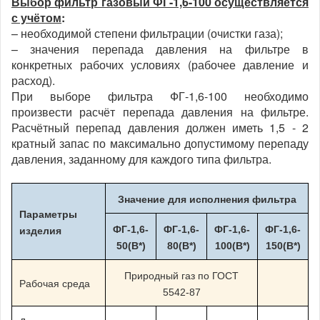
Выбор фильтр газовый ФГ-1,6-100 осуществляется
с учётом
:
– необходимой степени фильтрации (очистки газа);
– значения перепада давления на фильтре в
конкретных рабочих условиях (рабочее давление и
расход).
При выборе фильтра ФГ-1,6-100 необходимо
произвести расчёт перепада давления на фильтре.
Расчётный перепад давления должен иметь 1,5 - 2
кратный запас по максимально допустимому перепаду
давления, заданному для каждого типа фильтра.
Значение для исполнения фильтра
Параметры
ФГ-1,6-
ФГ-1,6-
ФГ-1,6-
ФГ-1,6-
изделия
50(В*)
80(В*)
100(В*)
150(В*)
Природный газ по ГОСТ
Рабочая среда
5542-87