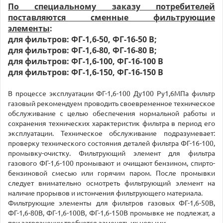
По специальному заказу потребителей
поставляются сменные фильтрующие
элементы
:
для фильтров: ФГ-1,6-50, ФГ-16-50 В;
для фильтров: ФГ-1,6-80, ФГ-16-80 В;
для фильтров: ФГ-1,6-100, ФГ-16-100 В
для фильтров: ФГ-1,6-150, ФГ-16-150 В
В процессе эксплуатации ФГ-1,6-100 Ду100 Ру1,6МПа фильтр
газовый рекомендуем проводить своевременное техническое
обслуживание с целью обеспечения нормальной работы и
сохранения технических характеристик фильтра в период его
эксплуатации. Техническое обслуживание подразумевает:
проверку технического состояния деталей фильтра ФГ-16-100,
промывку-очистку. Фильтрующий элемент для фильтра
газового ФГ-1,6-100 промывают и очищают бензином, спирто-
бензиновой смесью или горячим паром. После промывки
следует внимательно осмотреть фильтрующий элемент на
наличие прорывов и истончения фильтрующего материала.
Фильтрующие элементы для фильтров газовых ФГ-1,6-50В,
ФГ-1,6-80В, ФГ-1,6-100В, ФГ-1,6-150В промывке не подлежат, а