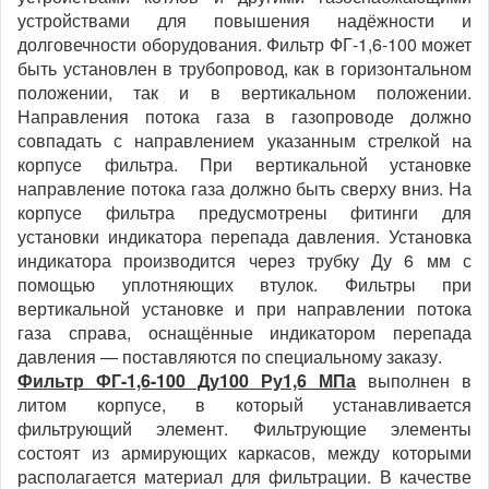
устройствами для повышения надёжности и
долговечности оборудования. Фильтр ФГ-1,6-100 может
быть установлен в трубопровод, как в горизонтальном
положении, так и в вертикальном положении.
Направления потока газа в газопроводе должно
совпадать с направлением указанным стрелкой на
корпусе фильтра. При вертикальной установке
направление потока газа должно быть сверху вниз. На
корпусе фильтра предусмотрены фитинги для
установки индикатора перепада давления. Установка
индикатора производится через трубку Ду 6 мм с
помощью уплотняющих втулок. Фильтры при
вертикальной установке и при направлении потока
газа справа, оснащённые индикатором перепада
давления — поставляются по специальному заказу.
Фильтр ФГ-1,6-100 Ду100 Ру1,6 МПа
выполнен в
литом корпусе, в который устанавливается
фильтрующий элемент. Фильтрующие элементы
состоят из армирующих каркасов, между которыми
располагается материал для фильтрации. В качестве