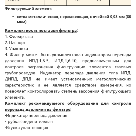
Фильтрующий элемент
:
сетка металлическая, нержавеющая, с ячейкой 0,08 мм (80
мкм)
Комплектность поставки фильтра
:
1. Фильтр газа
2. Паспорт
3. Упаковка
4. Фильтр может быть укомплектован индикатором перепада
давления ИПД-1,6-5, ИПД-1,6-10, предназначенным для
контроля загрязнения фильтрующих элементов газовых
трубопроводов. Индикатор перепада давления типа ИПД,
ДИПД, ДПД не имеет установленных метрологических
характеристик и не является средством измерения, но
позволяет контролировать степень засорения фильтрующего
элемента.
Комплект рекомендуемого оборудования для контроля
перепада давления на фильтре
:
-Индикатор перепада давления
-Трубка соединительная
-Втулка уплотняющая