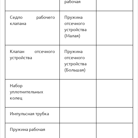
рабочая
Седло рабочего
Пружина
клапана
отсечного
устройства
(Малая)
Клапан отсечного
Пружина
устройства
отсечного
устройства
(Большая)
Набор
уплотнительных
колец
Импульсная трубка
Пружина рабочая