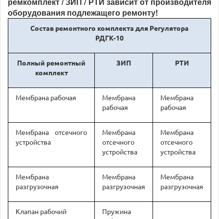
ремкомплект / ЗИП / РТИ зависит от производителя
оборудования подлежащего ремонту!
Состав ремонтного комплекта для Регулятора
РДГК-10
Полный ремонтный
ЗИП
РТИ
комплект
Мембрана рабочая
Мембрана
Мембрана
рабочая
рабочая
Мембрана отсечного
Мембрана
Мембрана
устройства
отсечного
отсечного
устройства
устройства
Мембрана
Мембрана
Мембрана
разгрузочная
разгрузочная
разгрузочная
Клапан рабочий
Пружина