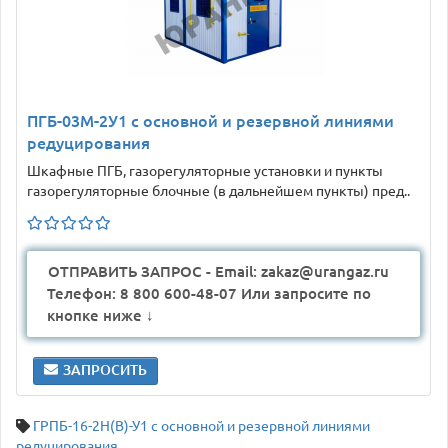
ПГБ-03М-2У1 с основной и резервной линиями
редуцирования
Шкафные ПГБ, газорегуляторные установки и пункты
газорегуляторные блочные (в дальнейшем пункты) пред..
ОТПРАВИТЬ ЗАПРОС - Email: zakaz@urangaz.ru
Телефон: 8 800 600-48-07 Или запросите по
кнопке ниже ↓
ЗАПРОСИТЬ
ГРПБ-16-2Н(В)-У1 с основной и резервной линиями
редуцирования