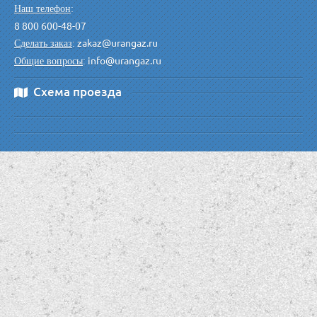
Наш телефон
:
8 800 600-48-07
zakaz@urangaz.ru
Сделать заказ
:
info@urangaz.ru
Общие вопросы
:
Схема проезда