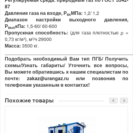
87
Давление газа на входе, Р
МПа:
1,2/ 1,2
вх
Диапазон настройки выходного давления,
Р
кПа:
1,5-60/ 60-600
вых
Пропускная способность:
(для газа плотностью ρ =
0,73 кг/м³), м³/ч 29000
Масса:
3500 кг.
________________________________________________
Подобрать необходимый Вам тип ПГБ/ Получить
схемы/Узнать габариты/ Уточнить все вопросы,
Вы можете обратившись к нашим специалистам по
почте: zakaz@urangaz.ru или позвонив по
телефонам указанным в контактах!
Похожие товары