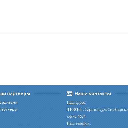
ши партнеры
Наши контакты
водители
Наш адрес
:
партнеры
410038 г. Саратов, ул. Симбирск
офис 45/1
Наш телефон
: