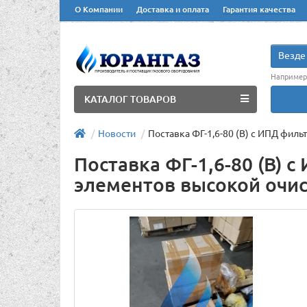
О Компании
Доставка и оплата
Гарантия качества
Везде
Например
КАТАЛОГ ТОВАРОВ
Новости
Поставка ФГ-1,6-80 (В) с ИПД фил
Поставка ФГ-1,6-80 (В)
элементов высокой очи