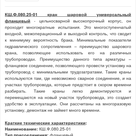
КШ.Ф.080.25-01
кран шаровой универсальный
фланцевый
- цельносварной высокопрочный корпус, он
проходит многократные испытания. Это многоступенчатый
входной, межоперационный и выходной контроль, что сводит
к минимуму вероятность брака. Минимальные показатели
гидравлического сопротивления – преимущество шарового
крана, позволяющее использовать его на различных
трубопроводах. Преимущество данного типа арматуры –
фланцевое соединение, позволяющего провести установку на
трубопровод с минимальными трудозатратами. Такие краны
используются там, где невозможно сварное соединение, и на
участках трубопровода, которые предстоит в скором времени
разбирать. Такие краны легко демонтируются и
перемещаются на новый участок трубопровода, это создает
удобство в эксплуатации. Они рассчитаны на многоразовую
установку, демонтаж не займет много времени.
Краткие технические характеристики
:
Наименование:
КШ.Ф.080.25-01
Тип присоединения:
фланцевый