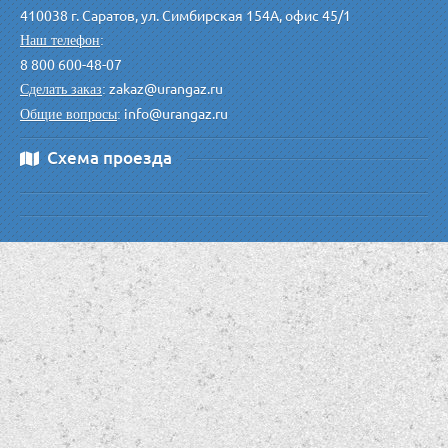
410038 г. Саратов, ул. Симбирская 154А, офис 45/1
Наш телефон
:
8 800 600-48-07
zakaz@urangaz.ru
Сделать заказ
:
info@urangaz.ru
Общие вопросы
:
Схема проезда