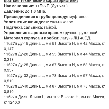
Краткие технические характеристики:
Наименование:
11Б27П (Ду15-50)
Давление:
до 1,6 МПа.
Присоединение к трубопроводу:
муфтовое.
Уплотнение шпинделя:
сальниковое.
Подтяжка сальника:
гайкой.
Управление шаровым краном:
ручное, рукояткой.
Материал корпуса и пробки:
латунь ЛЦ 40СД.
11б27п Ду-15 Длина L, мм 51 Высота H, мм 42 Масса, кг
0,147
11б27п Ду-20 Длина L, мм 55 Высота H, мм 44 Масса, кг
0,218
11б27п Ду-25 Длина L, мм 67 Высота H, мм 53 Масса, кг
0,357
11б27п Ду-32 Длина L, мм 78 Высота H, мм 57 Масса, кг
0,510
11б27п Ду-40 Длина L, мм 87 Высота H, мм 78 Масса, кг
0,810
11б27п Ду-50 Длина L, мм 102 Высота H, мм 83 Масса,
кг 1240,0
________________________________________________