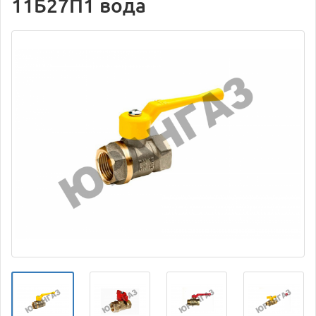
11Б27П1 вода