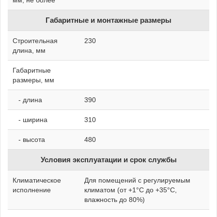
мм, не более
Габаритные и монтажные размеры
Строительная
230
длина, мм
Габаритные
размеры, мм
- длина
390
- ширина
310
- высота
480
Условия эксплуатации и срок службы
Климатическое
Для помещений с регулируемым
исполнение
климатом (от +1°C до +35°C,
влажность до 80%)