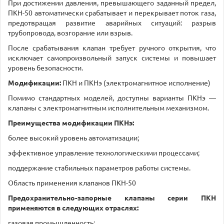
При достижении давления, превышающего заданный предел,
ПКН-50 автоматически срабатывает и перекрывает поток газа,
предотвращая развитие аварийных ситуаций: разрыв
трубопровода, возгорание или взрыв.
После срабатывания клапан требует ручного открытия, что
исключает самопроизвольный запуск системы и повышает
уровень безопасности.
Модификации:
ПКН и ПКНэ (электромагнитное исполнение)
Помимо стандартных моделей, доступны варианты ПКНэ —
клапаны с электромагнитным исполнительным механизмом.
Преимущества модификации ПКНэ:
более высокий уровень автоматизации;
эффективное управление технологическими процессами;
поддержание стабильных параметров работы системы.
Область применения клапанов ПКН-50
Предохранительно-запорные клапаны серии ПКН
применяются в следующих отраслях:
газовая промышленность;