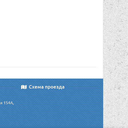
Схема проезда
ая 154А,