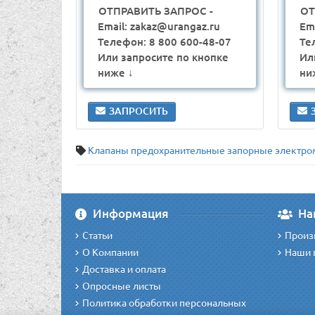
ОТПРАВИТЬ ЗАПРОС -
ОТ
Email: zakaz@urangaz.ru
Em
Телефон: 8 800 600-48-07
Те
Или запросите по кнопке
Ил
ниже ↓
ни
ЗАПРОСИТЬ
Клапаны предохранительные запорные электро
Информация
На
Статьи
Произ
О Компании
Наши 
Доставка и оплата
Опросные листы
Политика обработки персональных