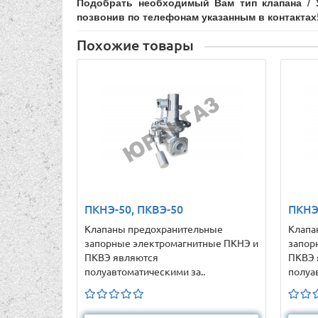
Подобрать необходимый Вам тип клапана / 
позвонив по телефонам указанным в контактах
Похожие товары
ПКНЭ-50, ПКВЭ-50
ПКНЭ
Клапаны предохранительные
Клапа
запорные электромагнитные ПКНЭ и
запор
ПКВЭ являются
ПКВЭ 
полуавтоматическими за..
полуа