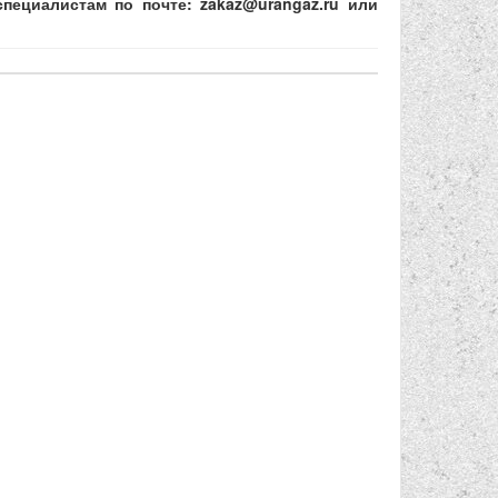
ециалистам по почте: zakaz@urangaz.ru или