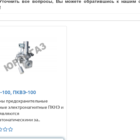
Уточнить все вопросы, Вы можете обратившись к нашим сп
!
-100, ПКВЭ-100
ны предохранительные
ные электромагнитные ПКНЭ и
являются
втоматическими за..