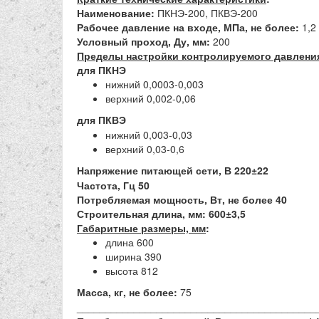
Наименование:
ПКНЭ-200, ПКВЭ-200
Рабочее давление на входе, МПа, не более:
1,2
Условный проход, Ду, мм:
200
Пределы настройки контролируемого давлени
для ПКНЭ
нижний 0,0003-0,003
верхний 0,002-0,06
для ПКВЭ
нижний 0,003-0,03
верхний 0,03-0,6
Напряжение питающей сети, В 220±22
Частота, Гц 50
Потребляемая мощность, Вт, не более 40
Строительная длина, мм:
600±3,5
Габаритные размеры, мм
:
длина 600
ширина 390
высота 812
Масса, кг, не более:
75
__________________________________________