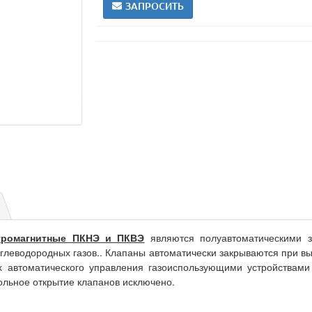
ЗАПРОСИТЬ
тромагнитные ПКНЭ и ПКВЭ
являются полуавтоматическими з
углеводородных газов.. Клапаны автоматически закрываются при в
х автоматического управления газоиспользующими устройствами
ольное открытие клапанов исключено.