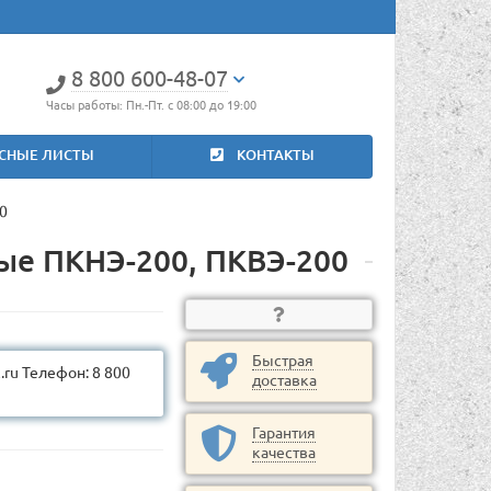
8 800 600-48-07
Часы работы: Пн.-Пт. с 08:00 до 19:00
СНЫЕ ЛИСТЫ
КОНТАКТЫ
0
ые ПКНЭ-200, ПКВЭ-200
Быстрая
ru Телефон: 8 800
доставка
Гарантия
качества